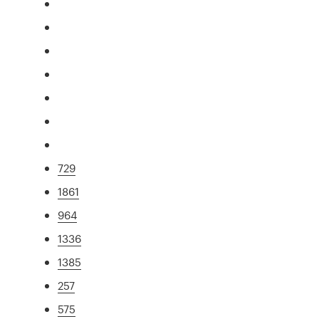
729
1861
964
1336
1385
257
575