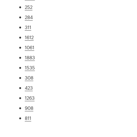
252
284
311
1612
1061
1883
1535
308
423
1263
908
811