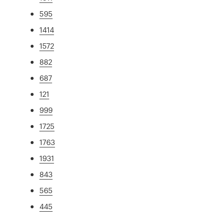
595
1414
1572
882
687
121
999
1725
1763
1931
843
565
445