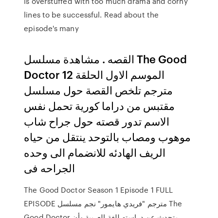
is overstuffed with too much drama and corny
lines to be successful. Read about the
episode's many
القصه . مشاهدة مسلسل The Good
Doctor الموسم الاول الحلقة 12
مترجم تلخص القصة حول مسلسل
مقتبس من دراما كورية تحمل نفس
الاسم تدور قصته حول جراح شاب
موهوب ومصاب بالتوحد ينتقل من حياه
الريف الهادئه للانضمام الى وحده
الجراحه فى
The Good Doctor Season 1 Episode 1 FULL
EPISODE ‏مترجم "فريدي هايمور" نجم مسلسل The
Good Doctor يتحدث عن دراسته للغة العربية وأن.