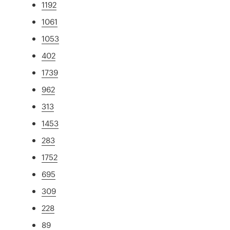
1192
1061
1053
402
1739
962
313
1453
283
1752
695
309
228
89