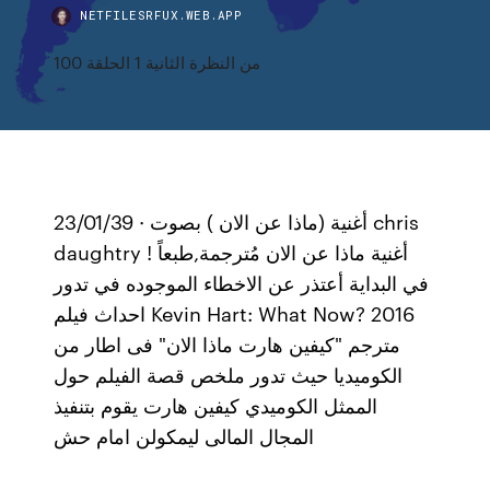
NETFILESRFUX.WEB.APP
من النظرة الثانية 1 الحلقة 100
23/01/39 · أغنية (ماذا عن الان ) بصوت chris
daughtry ! أغنية ماذا عن الان مُترجمة,طبعاً
في البداية أعتذر عن الاخطاء الموجوده في تدور
احداث فيلم Kevin Hart: What Now? 2016
مترجم "كيفين هارت ماذا الان" فى اطار من
الكوميديا حيث تدور ملخص قصة الفيلم حول
الممثل الكوميدي كيفين هارت يقوم بتنفيذ
المجال المالى ليمكولن امام حش