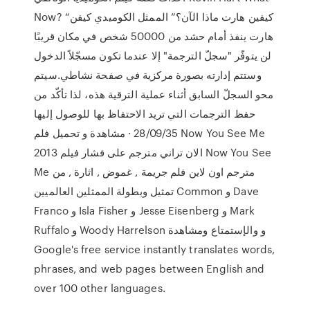
Now? “كيفين هارت ماذا الآن؟” الممثل الكوميدي كيفن
هارت ينفذ أمام حشد من 50000 شخص في مكان قريبًا
لن يتوفّر "سجلّ الترجمة" إلا عندما تكون مسجّلاً الدخول
وستتم إدارته بصورة مركزية في صفحة نشاطي.سيتم
محو السجلّ السابق أثناء عملية الترقية هذه، لذا تأكّد من
حفظ الترجمات التي تريد الاحتفاظ بها للوصول إليها
28/09/35 · مشاهدة و تحميل فلم Now You See Me
2013 الان تراني مترجم على فشار فيلم Now You See
Me مترجم اون لاين فلم جريمة , غموض , اثارة , من
تمثيل وبطولة الممثلين العالميين Common و Dave
Franco و Isla Fisher و Jesse Eisenberg و Mark
Ruffalo و Woody Harrelson و والإستمتاع ومشاهدة
Google's free service instantly translates words,
phrases, and web pages between English and
over 100 other languages.