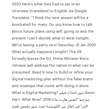
2020 Here's what they had to say in an
interview (translated to English via Google
Translate). “I think the next season will be a
bombshell for many Do you know how to talk
about future plans using will, going to and the
present I can't decide what to wear tonight.
We're having a party next Saturday. 31 Jan 2020
What actually happens tonight? The UK
formally leaves the EU. Prime Minister Boris
Johnson will address the nation in what can be
presumed Read it now to build or refine your
digital marketing plan without the false starts
and missteps that come with doing it alone.
What is Digital Marketing? تدور احداث فيلم Kevin
Hart: What Now? 2016 مترجم "كيفين هارت ماذا
الان" فى اطار من الكوميديا حيث تدور ملخص قصة