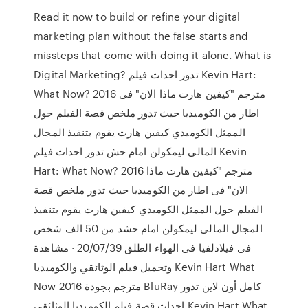
Read it now to build or refine your digital
marketing plan without the false starts and
missteps that come with doing it alone. What is
Digital Marketing? تدور احداث فيلم Kevin Hart:
What Now? 2016 مترجم "كيفين هارت ماذا الان" فى
اطار من الكوميديا حيث تدور ملخص قصة الفيلم حول
الممثل الكوميدي كيفين هارت يقوم بتنفيذ المجال
المالى ليمكولن امام حش تدور احداث فيلم Kevin
Hart: What Now? 2016 مترجم "كيفين هارت ماذا
الان" فى اطار من الكوميديا حيث تدور ملخص قصة
الفيلم حول الممثل الكوميدي كيفين هارت يقوم بتنفيذ
المجال المالى ليمكولن امام حشد من 50 الف شخص
فى فيلادلفيا فى الهواء الطلق 20/07/39 · مشاهدة
وتحميل فيلم الوثائقي والكوميديا Kevin Hart What
Now 2016 مترجم بجودة BluRay كامل أون لاين تدور
احداث قصة فيلم الكوميديا الوثائقي Kevin Hart What