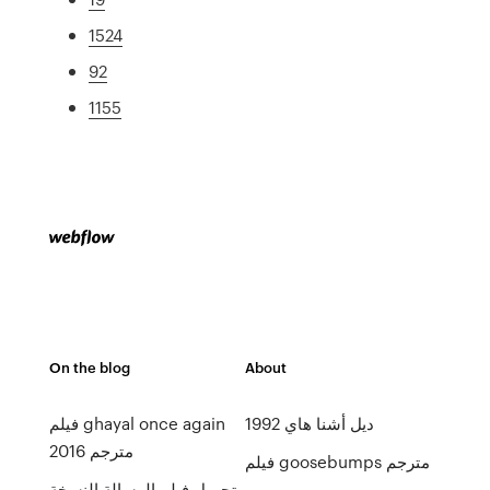
1524
92
1155
On the blog
About
ديل أشنا هاي 1992
فيلم ghayal once again
2016 مترجم
فيلم goosebumps مترجم
تحميل فيلم الرسالة النسخة