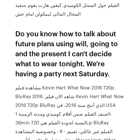
الفيلم حول الممثل الكوميدي كيفين هارت يقوم بتنفيذ
المجال المالى ليمكولن امام حش
Do you know how to talk about
future plans using will, going to
and the present I can't decide
what to wear tonight. We're
having a party next Saturday.
مشاهدة فيلم Kevin Hart What Now 2016 720p
BluRay 2016. شاهد الان فيلم Kevin Hart What Now
2016 720p BluRay الذي أنتج سنة 2016، في USA
صنف الفيلم ضمن أفلام كوميدي ومدته الزمنية 1h
36min بالنسبة لجودة الفيلم هي 720p BluRay
وخصوصية المشاهدة : R - الفيلم غير عائلي، تقييم
مشاهدة فيلم الوثائقي الأجنبى "Kevin Hart: What