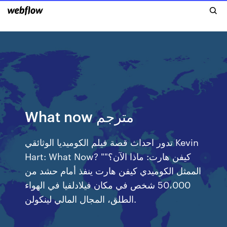
What now مترجم
تدور احداث قصة فيلم الكوميديا الوثائقي Kevin
Hart: What Now? "كيفن هارت: ماذا الآن؟"
الممثل الكوميدي كيفن هارت ينفذ أمام حشد من
50،000 شخص في مكان فيلادلفيا في الهواء
الطلق، المجال المالي لينكولن.