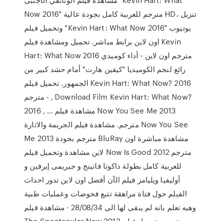
Now 2016" مترجم للعربية كامل بجودة عالية HD، تنزيل
وتحميل فيلم "Kevin Hart: What Now 2016" يوتيوب
اون لاين برابط مباشر. تحميل ومشاهدة فيلم Kevin
Hart: What Now 2016 مترجم اون لاين - أداء كوميدي
رائع لنجم الكوميديا "كيفين هارت" أمام حشد كبير من
الجمهور. تحميل فيلم Kevin Hart: What Now? 2016
مترجم - , Download Film Kevin Hart: What Now?
2016 , … مشاهدة فيلم Now You See Me 2013
مترجم. مشاهدة فيلم الجريمة والاثارة Now You See
Me 2013 مترجم بجودة BluRay مشاهدة مباشرة اون
لاين مشاهدة وتحميل فيلم Now Is Good 2012 مترجم
للعربية كامل بطولة داكوتا فانينج و جيريمى إيرفين و
أوليفيا ويليامز فيلم الآن أفضل اون لاين تدور احداث
الفيلم حول فتاة مراهقة تتبع فحوصات وعمليات طبية
وهيه تعلم بانه لم يبقى لها الى 28/08/34 · مشاهدة فيلم
The Spectacular Now 2013 مترجم , تحميل فيلم