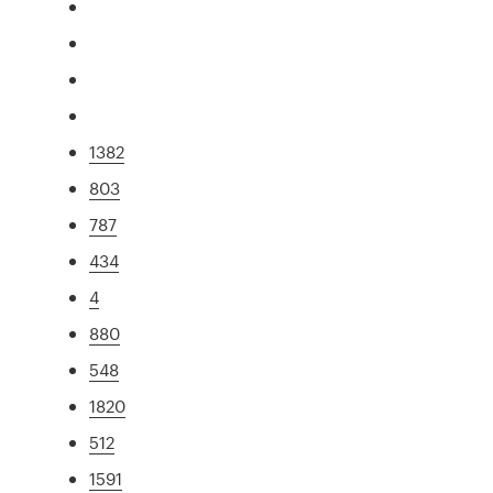
1382
803
787
434
4
880
548
1820
512
1591