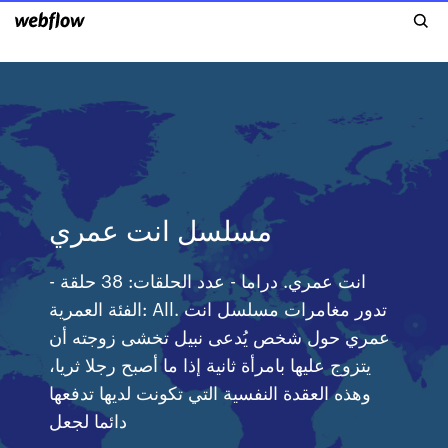
مسلسل انت عمري
انت عمري. دراما - عدد الحلقات: 38 حلقة -
الفئة العمرية: All. تدور مغامرات مسلسل انت
عمري حول شخص يُدعى نبيل تخشى زوجته أن
يتزوج عليها بامرأة ثانية إذا ما أصبح رجلا ثريا،
وهذه العقدة النفسية التي تكونت لديها تدفعها
دائما لجعل