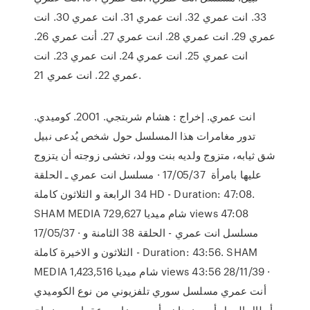
33. انت عمري 32. انت عمري 31. انت عمري 30. انت
عمري 29. انت عمري 28. انت عمري 27. أنت عمري 26.
انت عمري 25. انت عمري 24. انت عمري 23. انت
عمري 22. انت عمري 21.
انت عمري. إخراج : هشام شربتجي. 2001. كوميدي.
تدور مغامرات هذا المسلسل حول شخص يُدعى نبيل
شق ثيابه، متزوج ولديه بنت وولد، تخشى زوجته أن يتزوج
عليها بامرأة 17/05/37 · مسلسل انت عمري ـ الحلقة
34 الرابعة و الثلاثون كاملة HD - Duration: 47:08.
SHAM MEDIA شام ميديا 729,627 views 47:08
17/05/37 · مسلسل انت عمري - الحلقة 38 الثامنة و
الثلاثون و الاخيرة كاملة - Duration: 43:56. SHAM
MEDIA شام ميديا 1,423,516 views 43:56 28/11/39 ·
أنت عمري مسلسل سوري تلفزيوني من نوع الكوميدي
أبطال العمل أيمن زيدان ، أيمن رضا ، روعة ياسين، نجاح