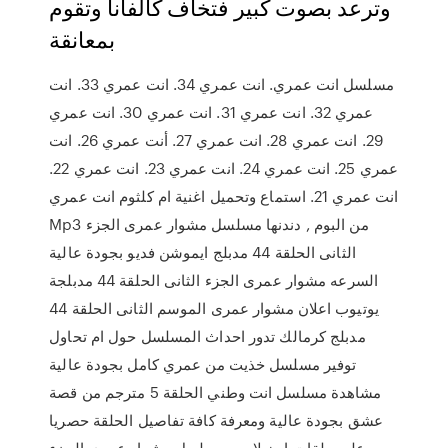
وترعد بصوت كبير فتخاف كالفانا وتقوم
بمعانقة
مسلسل انت عمري. انت عمري 34. انت عمري 33. انت
عمري 32. انت عمري 31. انت عمري 30. انت عمري
29. انت عمري 28. انت عمري 27. أنت عمري 26. انت
عمري 25. انت عمري 24. انت عمري 23. انت عمري 22.
انت عمري 21. استماع وتحميل اغنية ام كلثوم انت عمري
Mp3 من البوم , دندنها مسلسل مشوار عمرى الجزء
الثانى الحلقة 44 مدبلج ايموشن فديو بجودة عالية
السرعه مشوار عمرى الجزء الثانى الحلقة 44 مدبلجة
يوتيوب اعلان مشوار عمرى الموسم الثانى الحلقة 44
مدبلج كرمالك تدور احداث المسلسل حول ام تحاول
توفير مسلسل خذيت من عمري كامل بجودة عالية
مشاهدة مسلسل انت وطني الحلقة 5 مترجم من قصة
عشق بجودة عالية ومعرفة كافة تفاصيل الحلقة حصريا
على حلقات اون لاين . مسلسل مشوار عمري الجزء