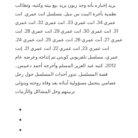
يريد إخباره بأنه وجد زبون يريد بيع بيته وكتبه، وتطالب
نظمية بأجرة البيت من نبيل. مسلسل انت عمري. انت
عمري 34. انت عمري 33. انت عمري 32. انت عمري
31. انت عمري 30. انت عمري 29. انت عمري 28. انت
عمري 27. أنت عمري 26. انت عمري 25. انت عمري 24.
انت عمري 23. انت عمري 22. انت عمري 21. إنت
عمري، مسلسل تلفزيوني كويتي.تم إنتاجه وعرضه عام
2012، كتبه عبد العزيز المسلم وأخرجه أحمد دعبيس..
قصة المسلسل. تدور أحداث المسلسل حول رجل
عصامي يتحمل مسؤولية أبنائه بعد وفاة زوجته ويتولى
تربيتهم وحل المشاكل والأزمات