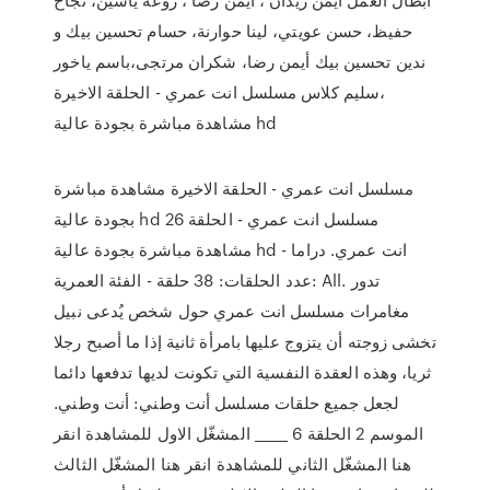
حفيظ، حسن عويتي، لينا حوارنة، حسام تحسين بيك و
ندين تحسين بيك أيمن رضا، شكران مرتجى،باسم ياخور
،سليم كلاس مسلسل انت عمري - الحلقة الاخيرة
مشاهدة مباشرة بجودة عالية hd
مسلسل انت عمري - الحلقة الاخيرة مشاهدة مباشرة
بجودة عالية hd مسلسل انت عمري - الحلقة 26
مشاهدة مباشرة بجودة عالية hd انت عمري. دراما -
عدد الحلقات: 38 حلقة - الفئة العمرية: All. تدور
مغامرات مسلسل انت عمري حول شخص يُدعى نبيل
تخشى زوجته أن يتزوج عليها بامرأة ثانية إذا ما أصبح رجلا
ثريا، وهذه العقدة النفسية التي تكونت لديها تدفعها دائما
لجعل جميع حلقات مسلسل أنت وطني: أنت وطني.
الموسم 2 الحلقة 6 _____ المشغّل الاول للمشاهدة انقر
هنا المشغّل الثاني للمشاهدة انقر هنا المشغّل الثالث