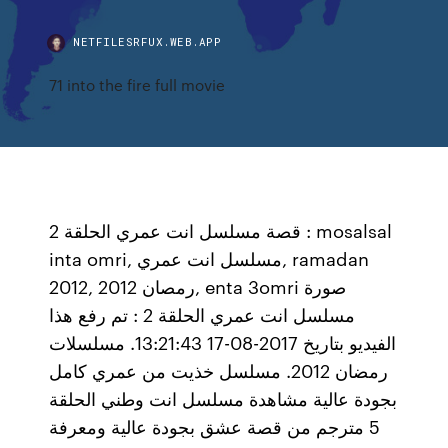
NETFILESRFUX.WEB.APP
71 into the fire full movie
قصة مسلسل انت عمري الحلقة 2 : mosalsal
inta omri, مسلسل انت عمري, ramadan
2012, رمصان 2012, enta 3omri صورة
مسلسل انت عمري الحلقة 2 : تم رفع هذا
الفيديو بتاريخ 2017-08-17 13:21:43. مسلسلات
رمضان 2012. مسلسل خذيت من عمري كامل
بجودة عالية مشاهدة مسلسل انت وطني الحلقة
5 مترجم من قصة عشق بجودة عالية ومعرفة