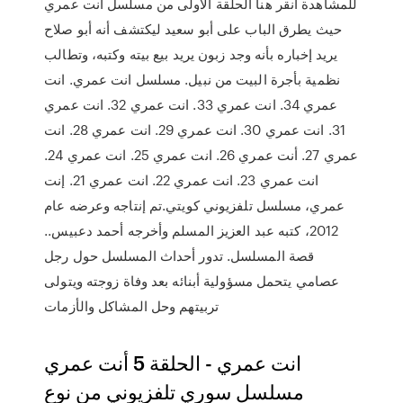
للمشاهدة انقر هنا الحلقة الاولى من مسلسل أنت عمري
حيث يطرق الباب على أبو سعيد ليكتشف أنه أبو صلاح
يريد إخباره بأنه وجد زبون يريد بيع بيته وكتبه، وتطالب
نظمية بأجرة البيت من نبيل. مسلسل انت عمري. انت
عمري 34. انت عمري 33. انت عمري 32. انت عمري
31. انت عمري 30. انت عمري 29. انت عمري 28. انت
عمري 27. أنت عمري 26. انت عمري 25. انت عمري 24.
انت عمري 23. انت عمري 22. انت عمري 21. إنت
عمري، مسلسل تلفزيوني كويتي.تم إنتاجه وعرضه عام
2012، كتبه عبد العزيز المسلم وأخرجه أحمد دعبيس..
قصة المسلسل. تدور أحداث المسلسل حول رجل
عصامي يتحمل مسؤولية أبنائه بعد وفاة زوجته ويتولى
تربيتهم وحل المشاكل والأزمات
انت عمري - الحلقة 5 أنت عمري
مسلسل سوري تلفزيوني من نوع