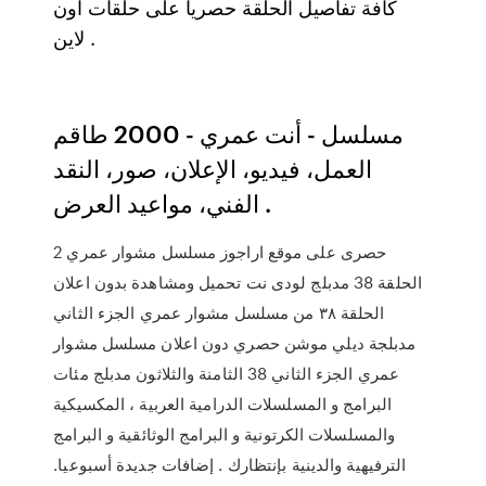
كافة تفاصيل الحلقة حصريا على حلقات اون
لاين .
مسلسل - أنت عمري - 2000 طاقم
العمل، فيديو، الإعلان، صور، النقد
الفني، مواعيد العرض .
حصرى على موقع اراجوز مسلسل مشوار عمري 2
الحلقة 38 مدبلج لودى نت تحميل ومشاهدة بدون اعلان
الحلقة ٣٨ من مسلسل مشوار عمري الجزء الثاني
مدبلجة ديلي موشن حصري دون اعلان مسلسل مشوار
عمري الجزء الثاني 38 الثامنة والثلاثون مدبلج مئات
البرامج و المسلسلات الدرامية العربية ، المكسيكية
والمسلسلات الكرتونية و البرامج الوثائقية و البرامج
الترفيهية والدينية بإنتظارك . إضافات جديدة أسبوعيا.